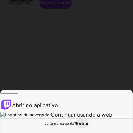
Procurar canais
Abrir no aplicativo
Continuar usando a web
Entrar
Página do
Já tem uma conta?
Procurar
Atividade
Perfil
Criador