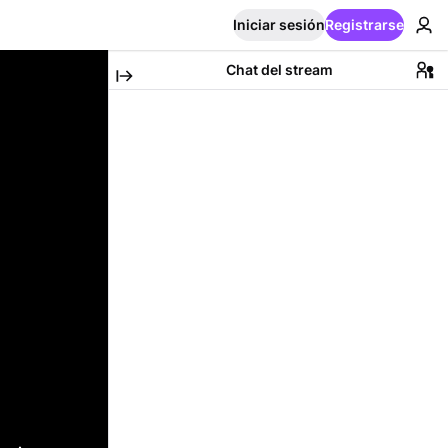
Iniciar sesión
Registrarse
Chat del stream