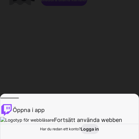
Öppna i app
Fortsätt använda webben
Logga in
Har du redan ett konto?
Hem
Bläddra
Aktivitet
Profil