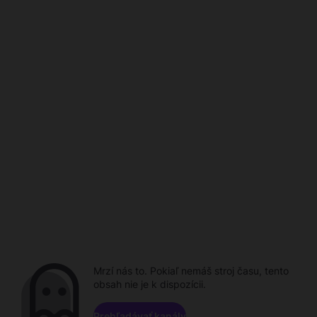
Mrzí nás to. Pokiaľ nemáš stroj času, tento
obsah nie je k dispozícii.
Prehľadávať kanály