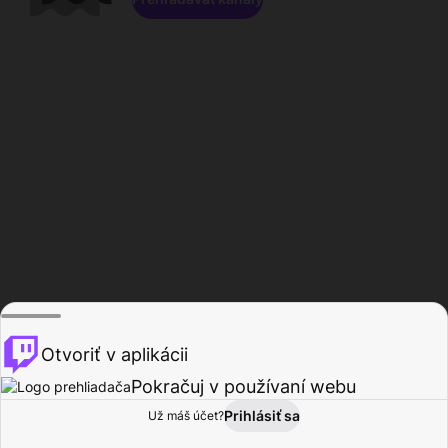
Otvoriť v aplikácii
Pokračuj v používaní webu
Prihlásiť sa
Už máš účet?
Domov
Prehľadávať
Aktivita
Profil