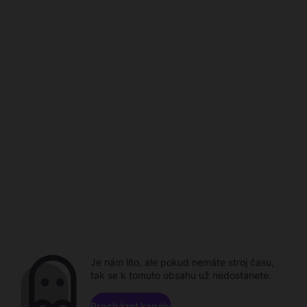
Je nám líto, ale pokud nemáte stroj času,
tak se k tomuto obsahu už nedostanete.
Procházet kanály