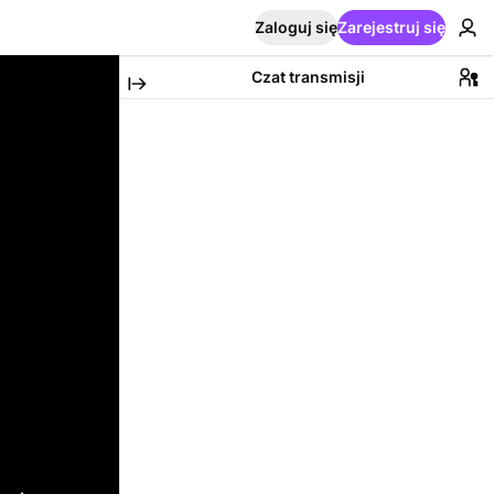
Zaloguj się
Zarejestruj się
Czat transmisji