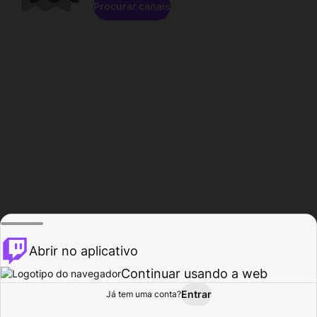
Procurar canais
Abrir no aplicativo
Continuar usando a web
Entrar
Página do
Já tem uma conta?
Procurar
Atividade
Perfil
Criador