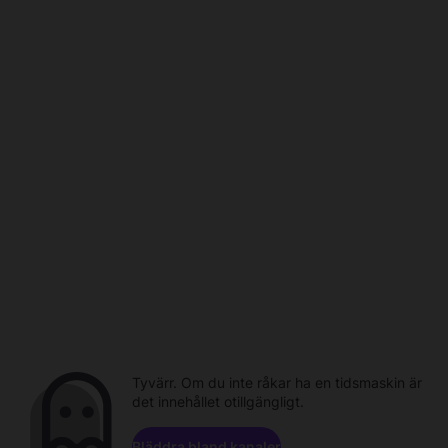
Tyvärr. Om du inte råkar ha en tidsmaskin är
det innehållet otillgängligt.
Bläddra bland kanaler