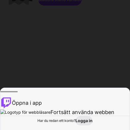
Öppna i app
Fortsätt använda webben
Logga in
Har du redan ett konto?
Hem
Bläddra
Aktivitet
Profil