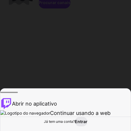
Procurar canais
Abrir no aplicativo
Continuar usando a web
Entrar
Página do
Já tem uma conta?
Procurar
Atividade
Perfil
Criador