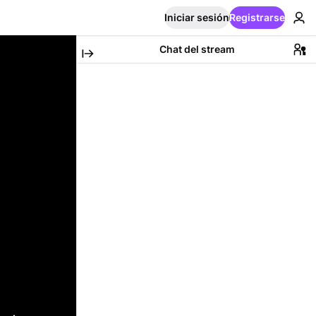
Iniciar sesión
Registrarse
Chat del stream