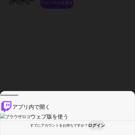
チャンネルを探す
アプリ内で開く
ウェブ版を使う
ログイン
すでにアカウントをお持ちですか？
ホーム
探す
アクティビティ
プロフィール