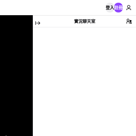
登入
註冊
實況聊天室