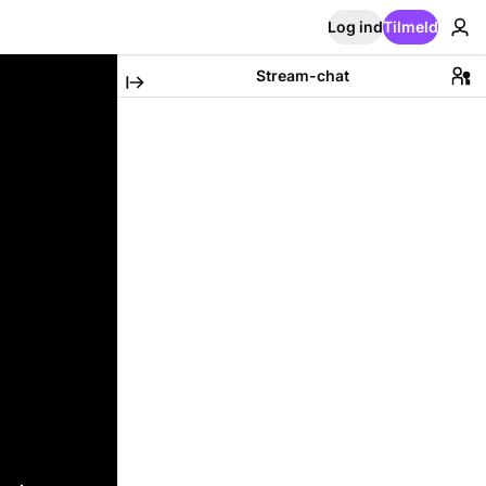
Log ind
Tilmeld
Stream-chat