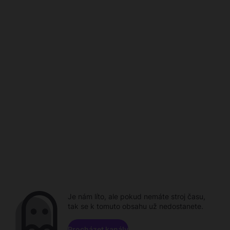
Je nám líto, ale pokud nemáte stroj času,
tak se k tomuto obsahu už nedostanete.
Procházet kanály