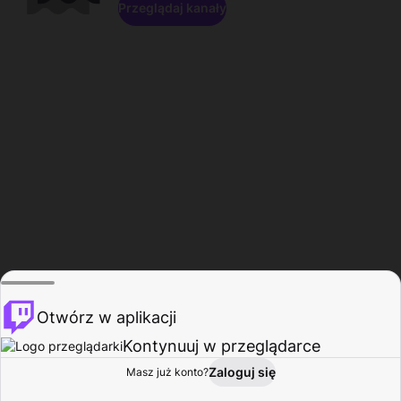
Przeglądaj kanały
Otwórz w aplikacji
Kontynuuj w przeglądarce
Zaloguj się
Masz już konto?
Start
Przeglądaj
Aktywność
Profil