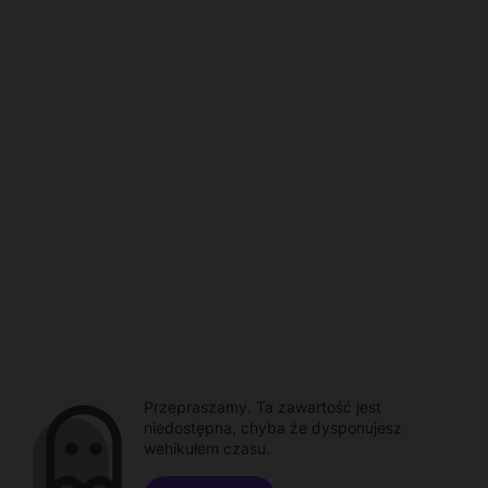
Przepraszamy. Ta zawartość jest
niedostępna, chyba że dysponujesz
wehikułem czasu.