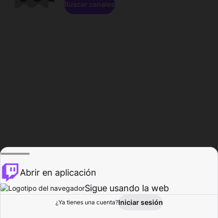
Buscar canales
Abrir en aplicación
Sigue usando la web
Iniciar sesión
Página de
¿Ya tienes una cuenta?
Explorar
Actividad
Perfil
Creador