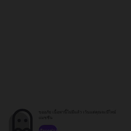
ขออภัย เนื้อหานี้ไม่มีแล้ว เว้นแต่คุณจะมีไทม์
แมชชีน
เรียกดูช่อง