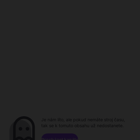
Je nám líto, ale pokud nemáte stroj času,
tak se k tomuto obsahu už nedostanete.
Procházet kanály