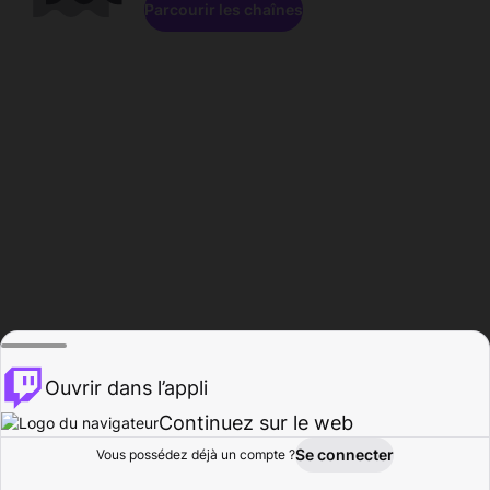
Parcourir les chaînes
Ouvrir dans l’appli
Continuez sur le web
Se connecter
Vous possédez déjà un compte ?
Accueil
Parcourir
Activité
Profil