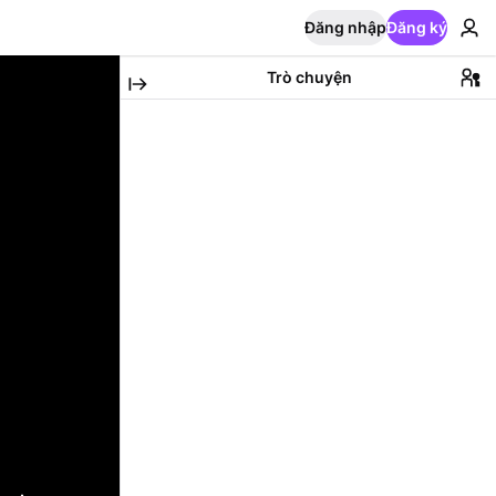
Đăng nhập
Đăng ký
Trò chuyện