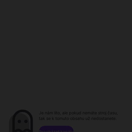
Je nám líto, ale pokud nemáte stroj času,
tak se k tomuto obsahu už nedostanete.
Procházet kanály