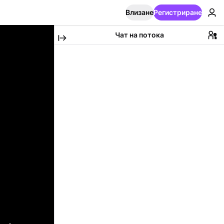
Влизане
Регистриране
Чат на потока