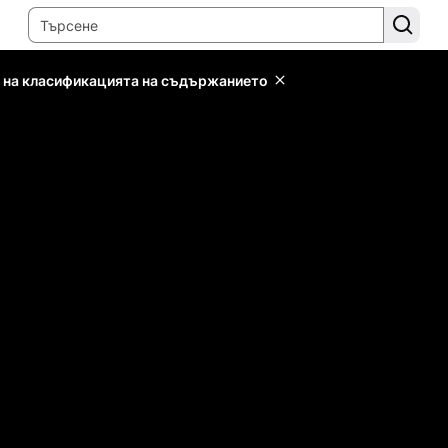
 на класификацията на съдържанието