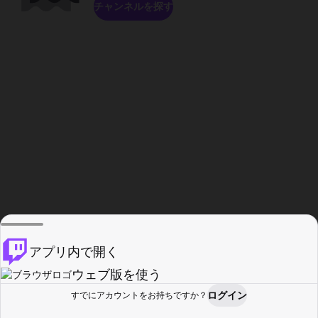
チャンネルを探す
アプリ内で開く
ウェブ版を使う
ログイン
すでにアカウントをお持ちですか？
ホーム
探す
アクティビティ
プロフィール