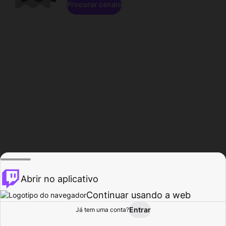
Procurar canais
Abrir no aplicativo
Continuar usando a web
Entrar
Página do
Já tem uma conta?
Procurar
Atividade
Perfil
Criador