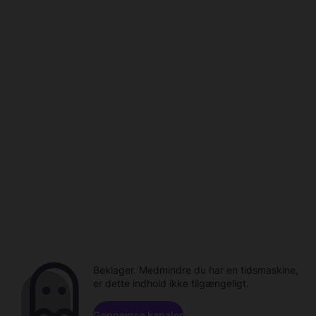
Beklager. Medmindre du har en tidsmaskine,
er dette indhold ikke tilgængeligt.
Gennemse kanaler