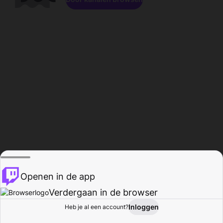
Openen in de app
Verdergaan in de browser
Inloggen
Heb je al een account?
Startpagina
Bladeren
Activiteiten
Profiel