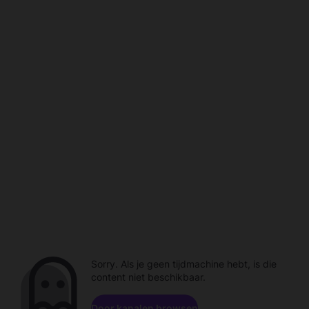
Sorry. Als je geen tijdmachine hebt, is die
content niet beschikbaar.
Door kanalen browsen