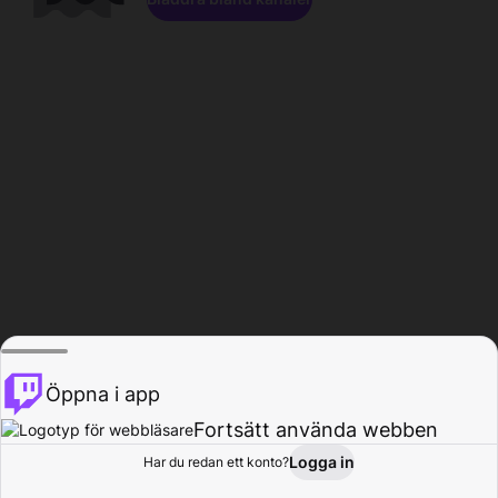
Öppna i app
Fortsätt använda webben
Logga in
Har du redan ett konto?
Hem
Bläddra
Aktivitet
Profil