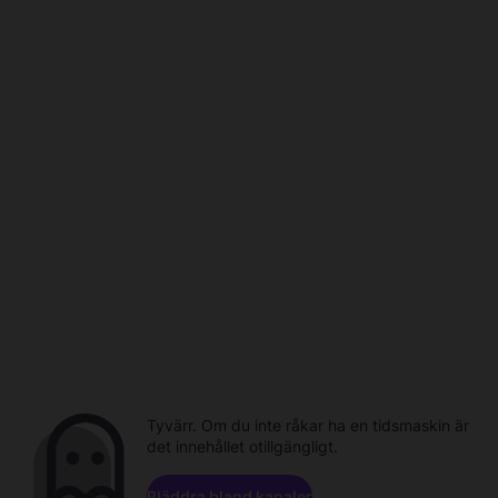
Tyvärr. Om du inte råkar ha en tidsmaskin är
det innehållet otillgängligt.
Bläddra bland kanaler