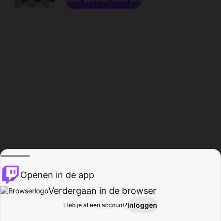
Openen in de app
Verdergaan in de browser
Inloggen
Heb je al een account?
Startpagina
Bladeren
Activiteiten
Profiel