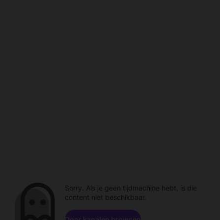
Sorry. Als je geen tijdmachine hebt, is die
content niet beschikbaar.
Door kanalen browsen