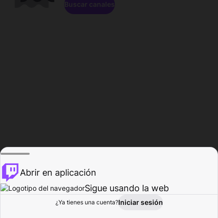
Buscar canales
Abrir en aplicación
Sigue usando la web
Iniciar sesión
Página de
¿Ya tienes una cuenta?
Explorar
Actividad
Perfil
Creador