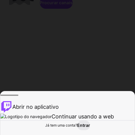
Procurar canais
Abrir no aplicativo
Continuar usando a web
Entrar
Página do
Já tem uma conta?
Procurar
Atividade
Perfil
Criador