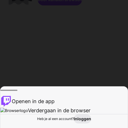
Openen in de app
Verdergaan in de browser
Inloggen
Heb je al een account?
Startpagina
Bladeren
Activiteiten
Profiel