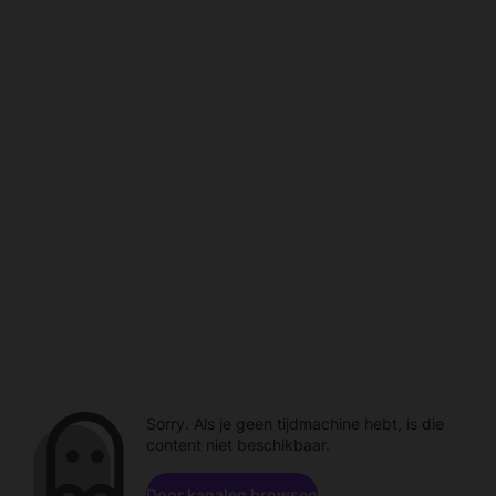
Sorry. Als je geen tijdmachine hebt, is die
content niet beschikbaar.
Door kanalen browsen