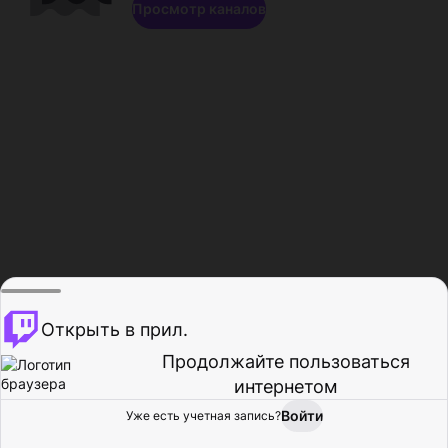
Просмотр каналов
Открыть в прил.
Продолжайте пользоваться
интернетом
Войти
Уже есть учетная запись?
Главная
Просмотр
Действия
Профиль