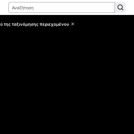
ύ της ταξινόμησης περιεχομένου