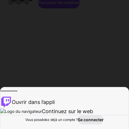
Parcourir les chaînes
Ouvrir dans l’appli
Continuez sur le web
Se connecter
Vous possédez déjà un compte ?
Accueil
Parcourir
Activité
Profil