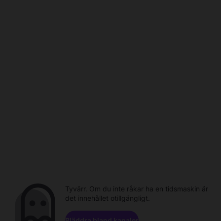
Tyvärr. Om du inte råkar ha en tidsmaskin är
det innehållet otillgängligt.
Bläddra bland kanaler