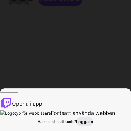
Öppna i app
Fortsätt använda webben
Logga in
Har du redan ett konto?
Hem
Bläddra
Aktivitet
Profil