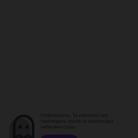
Przepraszamy. Ta zawartość jest
niedostępna, chyba że dysponujesz
wehikułem czasu.