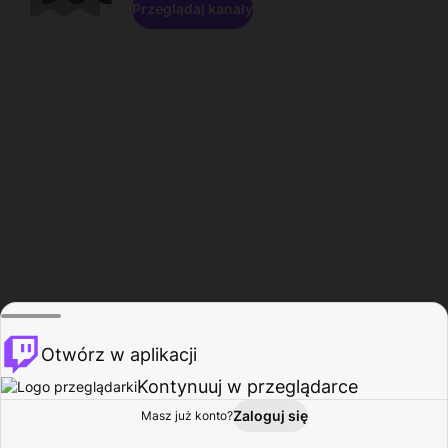
Przeglądaj kanały
Otwórz w aplikacji
Kontynuuj w przeglądarce
Zaloguj się
Masz już konto?
Start
Przeglądaj
Aktywność
Profil