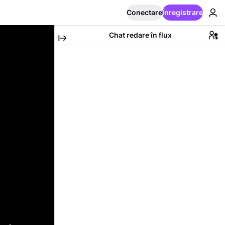
Conectare
Înregistrare
Chat redare în flux