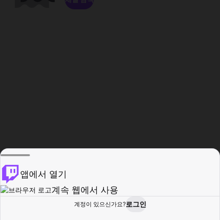
앱에서 열기
계속 웹에서 사용
로그인
계정이 있으신가요?
홈
탐색
활동
프로필