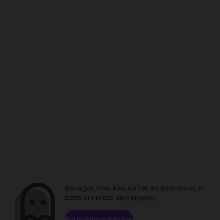
Beklager. Hvis ikke du har en tidsmaskin, er
dette innholdet utilgjengelig.
Bla gjennom kanaler