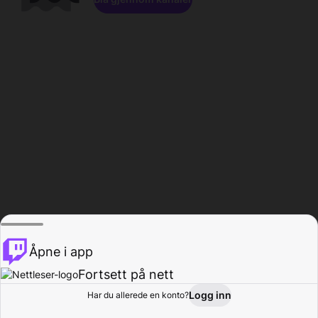
Åpne i app
Fortsett på nett
Logg inn
Har du allerede en konto?
Hjem
Bla gjennom
Aktivitet
Profil