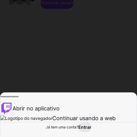
Procurar canais
Abrir no aplicativo
Continuar usando a web
Entrar
Página do
Já tem uma conta?
Procurar
Atividade
Perfil
Criador