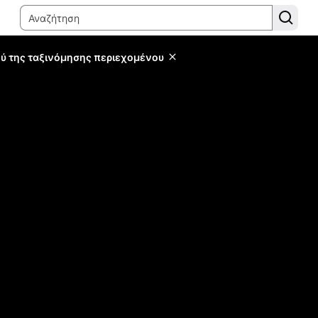
ύ της ταξινόμησης περιεχομένου