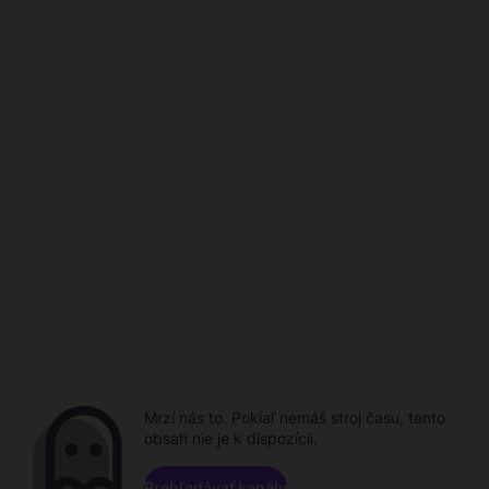
Mrzí nás to. Pokiaľ nemáš stroj času, tento
obsah nie je k dispozícii.
Prehľadávať kanály