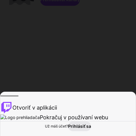
Otvoriť v aplikácii
Pokračuj v používaní webu
Prihlásiť sa
Už máš účet?
Domov
Prehľadávať
Aktivita
Profil