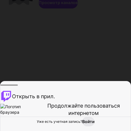
Просмотр каналов
Открыть в прил.
Продолжайте пользоваться
интернетом
Войти
Уже есть учетная запись?
Главная
Просмотр
Действия
Профиль