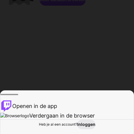
Openen in de app
Verdergaan in de browser
Inloggen
Heb je al een account?
Startpagina
Bladeren
Activiteiten
Profiel