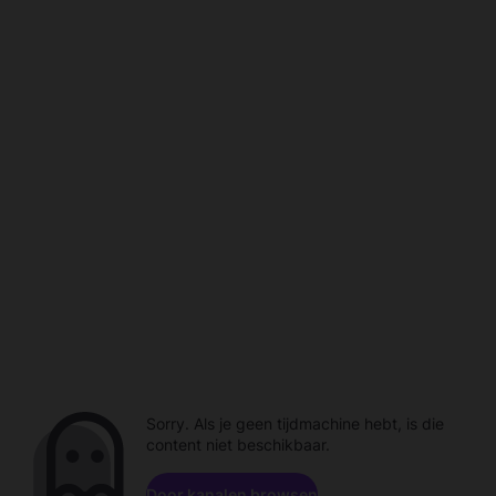
Sorry. Als je geen tijdmachine hebt, is die
content niet beschikbaar.
Door kanalen browsen