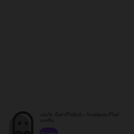
ขออภัย เนื้อหานี้ไม่มีแล้ว เว้นแต่คุณจะมีไทม์
แมชชีน
เรียกดูช่อง