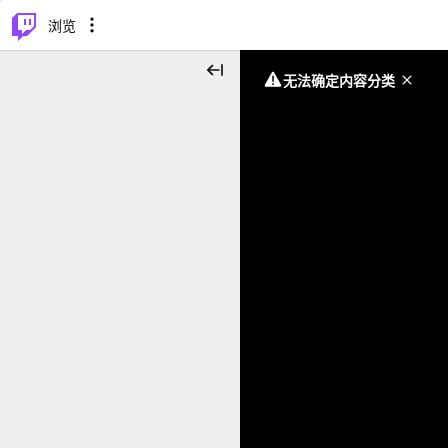
⌥
P
浏览
无法确定内容分类