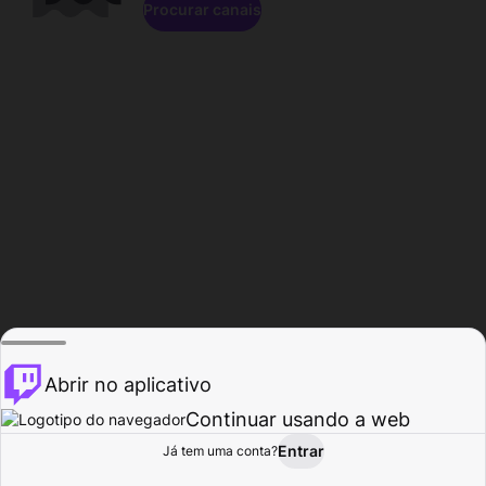
Procurar canais
Abrir no aplicativo
Continuar usando a web
Entrar
Página do
Já tem uma conta?
Procurar
Atividade
Perfil
Criador