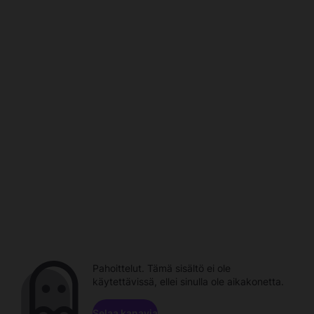
Pahoittelut. Tämä sisältö ei ole
käytettävissä, ellei sinulla ole aikakonetta.
Selaa kanavia