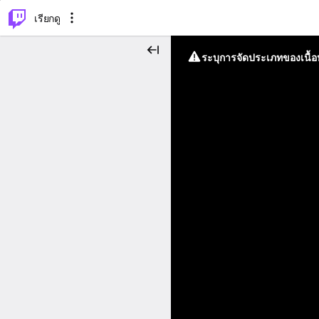
⌥
P
เรียกดู
ระบุการจัดประเภทของเนื้อห