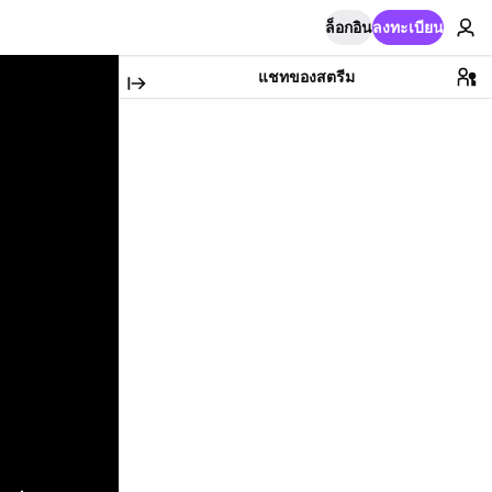
ล็อกอิน
ลงทะเบียน
แชทของสตรีม