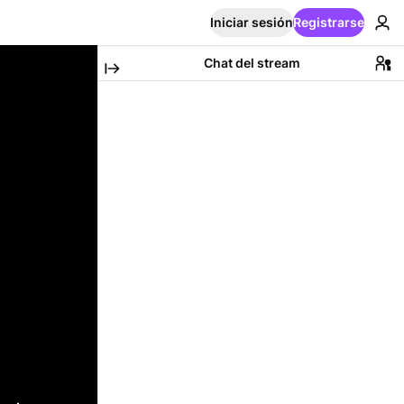
Iniciar sesión
Registrarse
Chat del stream